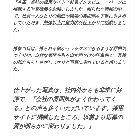
『今回、当社の採用サイト「社員インタビュー」ページに
掲載する写真撮影をお願いしました。限られた時間の中
で、社員一人ひとりの個性や職場の雰囲気を丁寧に引き出
していただき、想像以上に魅力的な仕上がりに感動しまし
た。
撮影当日は、撮られる側がリラックスできるような雰囲気
づくりや、自然な表情を引き出す声かけが印象的で、普段
の私たちらしさがしっかりと写真に表れていると感じまし
た。
仕上がった写真は、社内外からも非常に好
評で、「会社の雰囲気がよく伝わってく
る」との声も多くいただいています。採用
サイトに掲載したところ、以前より応募の
質が明らかに変わりました。』