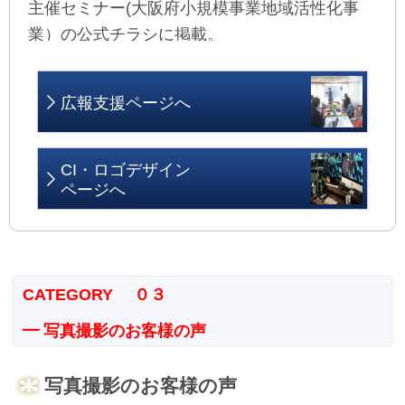
主催セミナー(大阪府小規模事業地域活性化事
業）の公式チラシに掲載。
広報支援ページへ
CI・ロゴデザイン
ページへ
CATEGORY ０３
━ 写真撮影のお客様の声
写真撮影のお客様の声