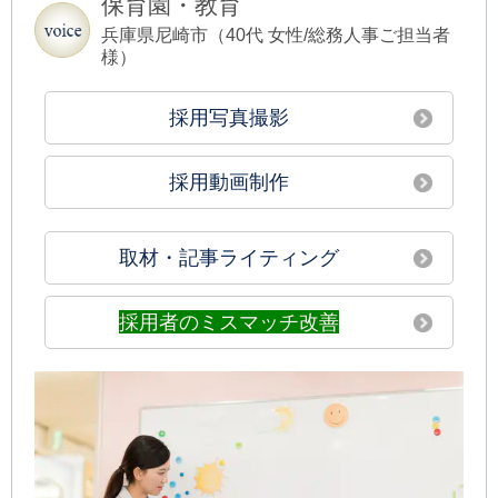
保育園・教育
兵庫県尼崎市（40代 女性/総務人事ご担当者
様）
採用写真撮影
採用動画制作
取材・記事ライティング
採用者のミスマッチ改善