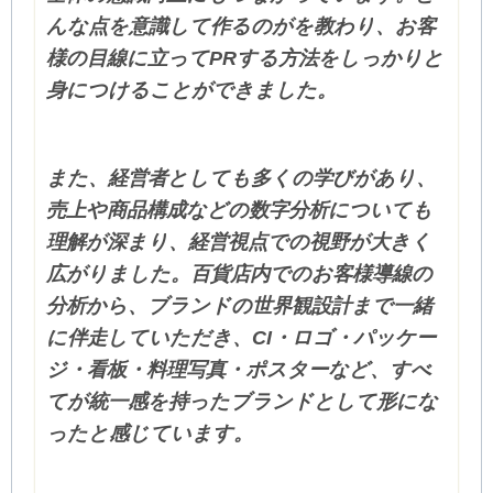
んな点を意識して作るのがを教わり、お客
様の目線に立ってPRする方法をしっかりと
身につけることができました。
また、経営者としても多くの学びがあり、
売上や商品構成などの数字分析についても
理解が深まり、経営視点での視野が大きく
広がりました。百貨店内でのお客様導線の
分析から、ブランドの世界観設計まで一緒
に伴走していただき、CI・ロゴ・パッケー
ジ・看板・料理写真・ポスターなど、すべ
てが統一感を持ったブランドとして形にな
ったと感じています。