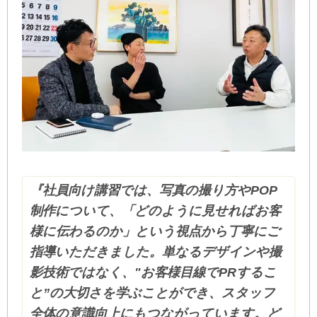
『社員向け講習では、写真の撮り方やPOP
制作について、「どのように見せればお客
様に伝わるのか」という視点から丁寧にご
指導いただきました。単なるデザインや撮
影技術ではなく、"お客様目線でPRするこ
と”の大切さを学ぶことができ、スタッフ
全体の意識向上にもつながっています。ど