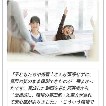
『子どもたちや保育士さんが緊張せずに、
普段の姿のまま撮影できたのが一番よかっ
たです。完成した動画を見た応募者から
「面接前に、職場の雰囲気・先輩方が見れ
て安心感がありました」「こういう職場で