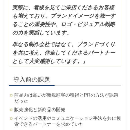
実際に、看板を見てご来店くださるお客様
も増えており、ブランドイメージを統一す
ることの重要性や、ロゴ・ビジュアル戦略
の力を実感しています。
単なる制作会社ではなく、ブランドづくり
を共に考え、伴走してくださるパートナー
として大変感謝しています。
』
導入前の課題
商品力は高いが新規顧客の獲得とPRの方法が課題
だった
販売強化と新商品の開発
イベントの活用やコミュニケーション手法を共に模
索できるパートナーを求めていた