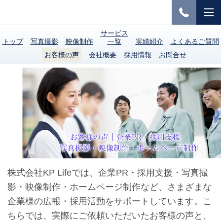
サービス
トップ
写真撮影
映像制作
一覧
実績紹介
よくあるご質問
お客様の声
会社概要
採用情報
お問合せ
株式会社KP Lifeでは、企業PR・採用支援・写真撮
影・映像制作・ホームページ制作など、さまざまな
企業様の広報・採用活動をサポートしています。こ
ちらでは、実際にご依頼いただいたお客様の声と、