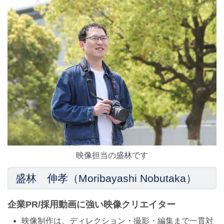
映像担当の盛林です
盛林 伸孝（Moribayashi Nobutaka）
企業PR/採用動画に強い映像クリエイター
映像制作は、ディレクション・撮影・編集まで一貫対