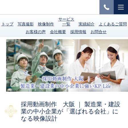
サービス
トップ
写真撮影
映像制作
一覧
実績紹介
よくあるご質問
お客様の声
会社概要
採用情報
お問合せ
採用動画制作 大阪 ｜ 製造業・建設
業の中小企業が「選ばれる会社」に
なる映像設計