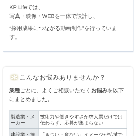
KP Lifeでは、
写真・映像・WEBを一体で設計し、
“採用成果につながる動画制作”を行っていま
す。
こんなお悩みありませんか？
業種
ごとに、よくご相談いただく
お悩み
を以下
にまとめました。
製造業・メ
技術力や働きやすさが求人票だけでは
ーカー
伝わらず、応募が集まらない
建設業・施
「きつい・危ない」イメージが払拭で