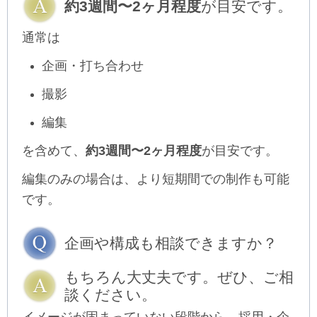
約3週間〜2ヶ月程度
が目安です。
通常は
企画・打ち合わせ
撮影
編集
を含めて、
約3週間〜2ヶ月程度
が目安です。
編集のみの場合は、より短期間での制作も可能
です。
企画や構成も相談できますか？
もちろん大丈夫です。ぜひ、ご相
談ください。
イメージが固まっていない段階から、採用・企