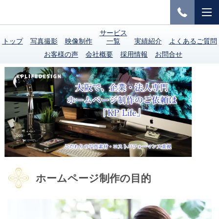
サービス
トップ
写真撮影
映像制作
一覧
実績紹介
よくあるご質問
お客様の声
会社概要
採用情報
お問合せ
ホームページ制作の目的