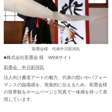
彩墨会様 代表中川彩河氏
■株式会社彩墨会 様 WEBサイト
彩墨会 中川彩河氏
法人向け書道アートの魅力、代表の想いやパフォー
マンスの臨場感を、視覚的に伝えるため、彩墨会様
の世界観をホームページと写真で一体感を持って表
現しています。