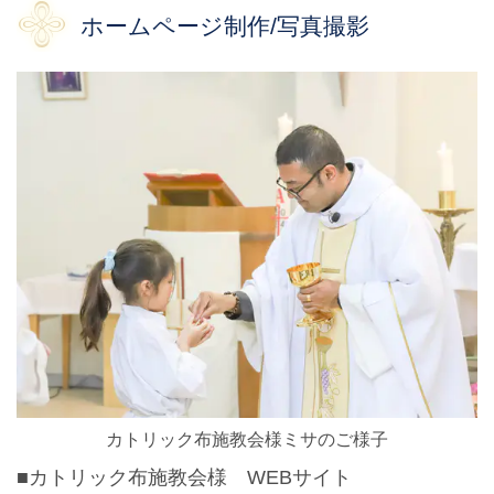
ホームページ制作/写真撮影
カトリック布施教会様ミサのご様子
■カトリック布施教会様 WEBサイト