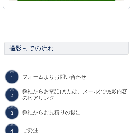
撮影までの流れ
フォームよりお問い合わせ
1
弊社からお電話
(
または、メール
)
で撮影内容
2
のヒアリング
弊社からお見積りの提出
3
ご発注
4