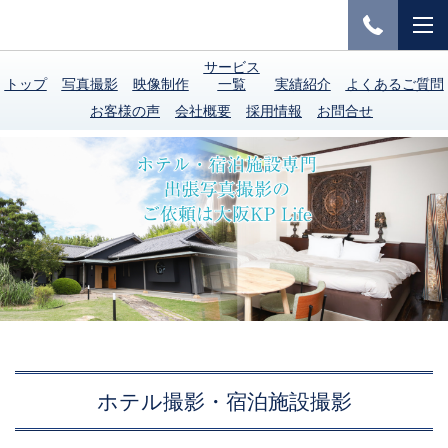
サービス
トップ
写真撮影
映像制作
一覧
実績紹介
よくあるご質問
お客様の声
会社概要
採用情報
お問合せ
ホテル撮影・宿泊施設撮影