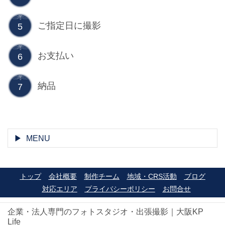
ご指定日に撮影
5
お支払い
6
納品
7
MENU
トップ
会社概要
制作チーム
地域・CRS活動
ブログ
対応エリア
プライバシーポリシー
お問合せ
企業・法人専門のフォトスタジオ・出張撮影｜大阪KP
Life